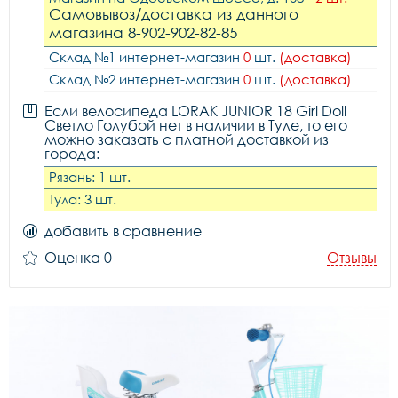
Самовывоз/доставка из данного
магазина 8-902-902-82-85
Склад №1 интернет-магазин
0
шт.
(доставка)
Склад №2 интернет-магазин
0
шт.
(доставка)
Если велосипеда LORAK JUNIOR 18 Girl Doll
Светло Голубой нет в наличии в Туле, то его
можно заказать с платной доставкой из
города:
Рязань: 1 шт.
Тула: 3 шт.
добавить в сравнение
Оценка 0
Отзывы