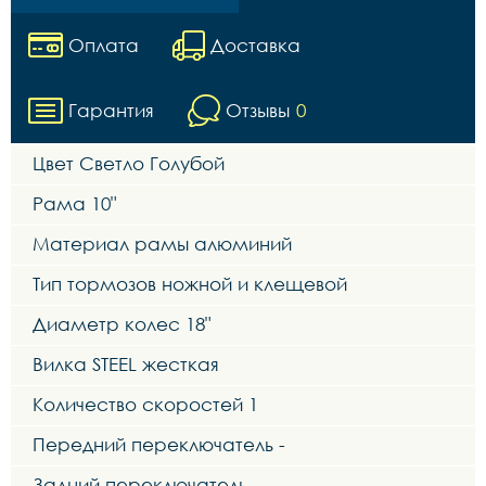
Оплата
Доставка
Гарантия
Отзывы
0
Цвет Светло Голубой
Рама 10"
Материал рамы алюминий
Тип тормозов ножной и клещевой
Диаметр колес 18"
Вилка STEEL жесткая
Количество скоростей 1
Передний переключатель -
Задний переключатель -