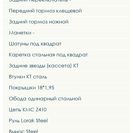
Передний тормоз клещевой
Задний тормоз ножной
Манетки -
Шатуны под квадрат
Каретка стальная под квадрат
Задние звезды (кассета) KT
Втулки KT сталь
Покрышки 18*1,95
Обода одинарный стальной
Цепь KMC Z410
Руль Lorak Steel
Вынос Steel