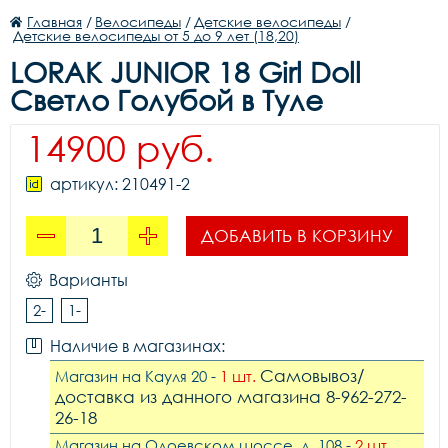
Главная
/
Велосипеды
/
Детские велосипеды
/
Детские велосипеды от 5 до 9 лет (18,20)
LORAK JUNIOR 18 Girl Doll
Светло Голубой в Туле
14900 руб.
артикул: 210491-2
ДОБАВИТЬ В КОРЗИНУ
Варианты
2-
1-
Наличие в магазинах:
Самовывоз/
Магазин на Кауля 20 -
1 шт.
доставка из данного магазина 8-962-272-
26-18
Магазин на Одоевском шоссе, д. 108 -
2 шт.