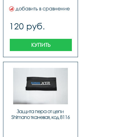
код 49005
добавить в сравнение
120 руб.
КУПИТЬ
Защита пера от цепи 
Shimano тканевая, код 8116