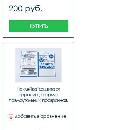
200 руб.
КУПИТЬ
Наклейка "защита от 
царапин", форма 
прямоугольник, прозрачная, 
100х85 мм, код 555702
добавить в сравнение