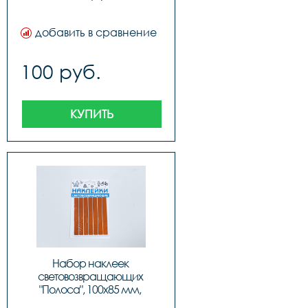
добавить в сравнение
100 руб.
КУПИТЬ
Набор наклеек 
световозвращающих 
"Полоса", 100х85 мм, 
оранжевый, COVA™SPORT, 