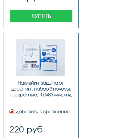
КУПИТЬ
Наклейки "защита от 
царапин", набор 3 полосы, 
прозрачные, 100х85 мм, код 
555701
добавить в сравнение
220 руб.