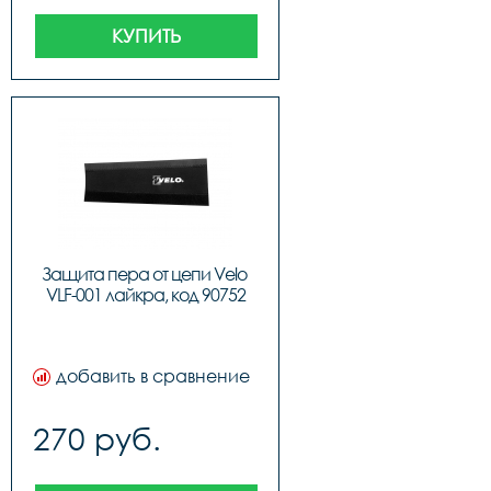
КУПИТЬ
Защита пера от цепи Velo 
VLF-001 лайкра, код 90752
добавить в сравнение
270 руб.