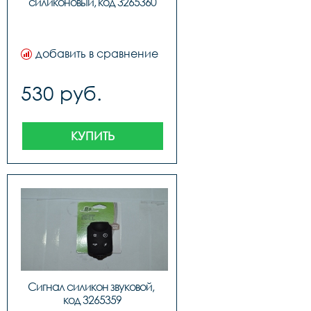
силиконовый, код 3265360
добавить в сравнение
530 руб.
КУПИТЬ
Сигнал силикон звуковой, 
код 3265359