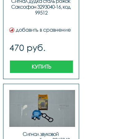
Сигнал дудка сталь рожок 
Саксофон 3293040-16, код 
99512
добавить в сравнение
470 руб.
КУПИТЬ
Сигнал звуковой 