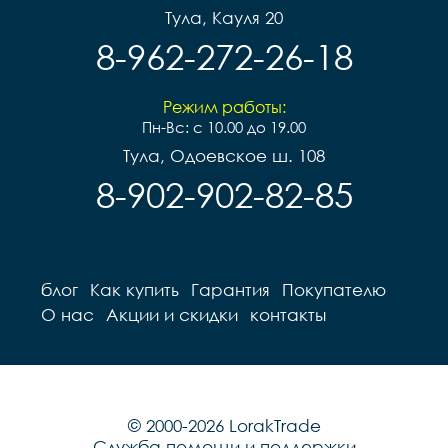
Тула, Кауля 20
8-962-272-26-18
Режим работы:
Пн-Вс: с 10.00 до 19.00
Тула, Одоевское ш. 108
8-902-902-82-85
блог
Как купить
Гарантия
Покупателю
О нас
Акции и скидки
контакты
© 2000-2026 LorakTrade
Служба помощи и поддержки