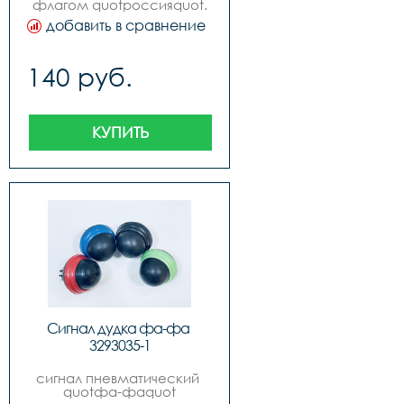
флагом quotроссияquot.
добавить в сравнение
140 руб.
КУПИТЬ
Сигнал дудка фа-фа 
3293035-1
сигнал пневматический 
quotфа-фаquot