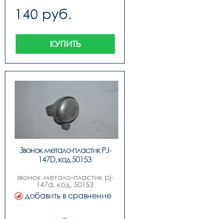
140 руб.
КУПИТЬ
Звонок метало-пластик PJ-
147D, код 50153
звонок метало-пластик pj-
147d, код. 50153
добавить в сравнение