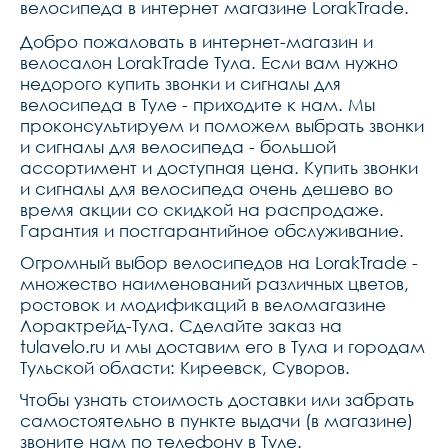
велосипеда в интернет магазине LorakTrade.
Добро пожаловать в интернет-магазин и
велосалон LorakTrade Тула. Если вам нужно
недорого купить звонки и сигналы для
велосипеда в Туле - приходите к нам. Мы
проконсультируем и поможем выбрать звонки
и сигналы для велосипеда - большой
ассортимент и доступная цена. Купить звонки
и сигналы для велосипеда очень дешево во
время акции со скидкой на распродаже.
Гарантия и постгарантийное обслуживание.
Огромный выбор велосипедов на LorakTrade -
множество наименований различных цветов,
ростовок и модификаций в веломагазине
Лорактрейд-Тула. Сделайте заказ на
tulavelo.ru и мы доставим его в Тула и городам
Тульской области: Киреевск, Суворов.
Чтобы узнать стоимость доставки или забрать
самостоятельно в пункте выдачи (в магазине)
звоните нам по телефону в Туле.