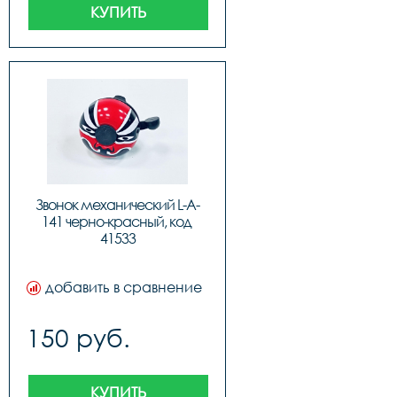
КУПИТЬ
Звонок механический L-A-
141 черно-красный, код 
41533
добавить в сравнение
150 руб.
КУПИТЬ