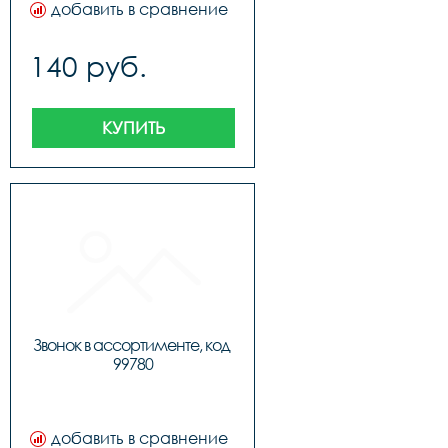
добавить в сравнение
140 руб.
КУПИТЬ
Звонок в ассортименте, код 
99780
добавить в сравнение