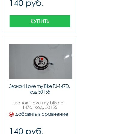
140 руб.
КУПИТЬ
Звонок I Love my Bike PJ-147D, 
код 50155
звонок i love my bike pj-
147d, код. 50155
добавить в сравнение
140 руб.