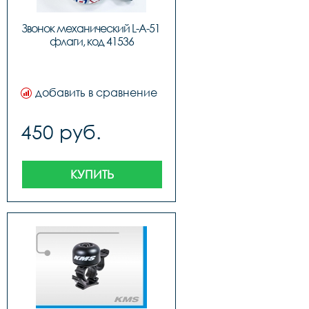
Звонок механический L-A-51 
флаги, код 41536
добавить в сравнение
450 руб.
КУПИТЬ