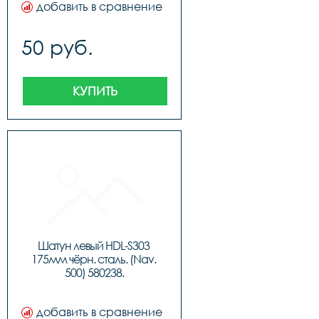
добавить в сравнение
50 руб.
КУПИТЬ
Шатун левый HDL-S303 
175мм чёрн. сталь. (Nav. 
500) 580238.
добавить в сравнение