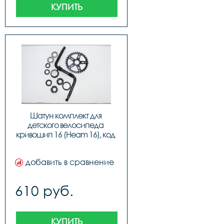
КУПИТЬ
Шатун комплект для 
детского велосипеда 
кривошип 16 (Heam 16), код 
40436
добавить в сравнение
610 руб.
КУПИТЬ