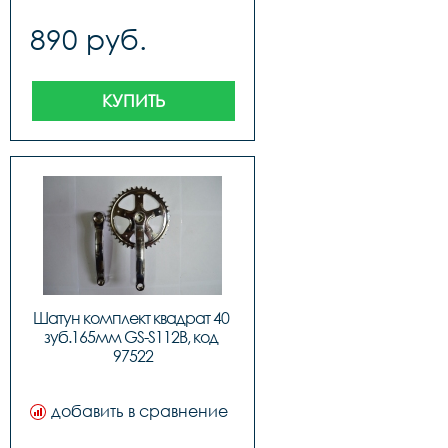
890 руб.
КУПИТЬ
Шатун комплект квадрат 40 
зуб.165мм GS-S112B, код 
97522
добавить в сравнение