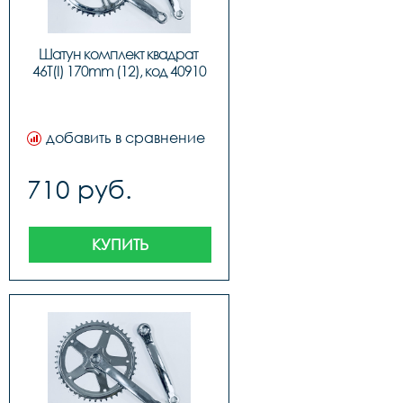
Шатун комплект квадрат 
46T(I) 170mm (12), код 40910
добавить в сравнение
710 руб.
КУПИТЬ