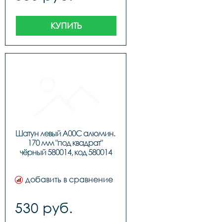
КУПИТЬ
Шатун левый A00C алюмин. 
170 мм "под квадрат" 
чёрный 580014, код 580014
добавить в сравнение
530 руб.