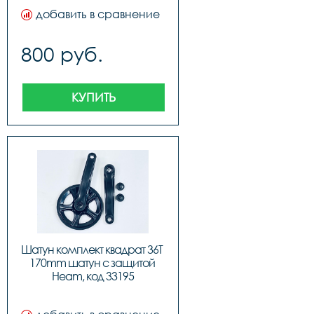
добавить в сравнение
800 руб.
КУПИТЬ
Шатун комплект квадрат 36T 
170mm шатун с защитой 
Heam, код 33195