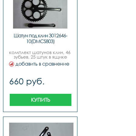
Шатун под клин 3012646-
10(DMCS803)
комплект шатунов клин, 46 
зубьев, 25 штук в ящике
добавить в сравнение
660 руб.
КУПИТЬ