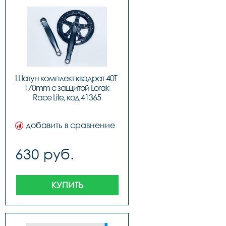
Шатун комплект квадрат 40T 
170mm с защитой Lorak 
Race Lite, код 41365
добавить в сравнение
630 руб.
КУПИТЬ