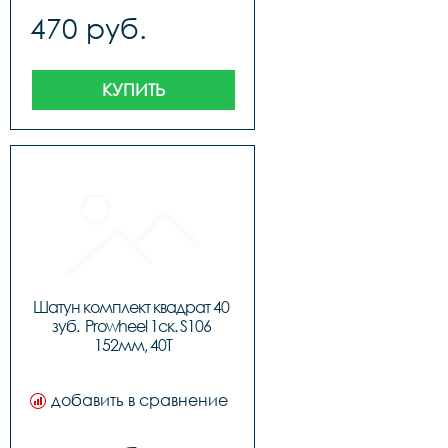
470 руб.
КУПИТЬ
Шатун комплект квадрат 40 
зуб.  Prowheel 1ск. S106 
152мм, 40Т
добавить в сравнение