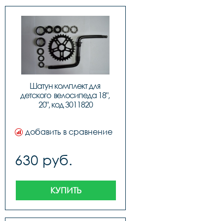
Шатун комплект для 
детского  велосипеда 18", 
20", код 3011820
добавить в сравнение
630 руб.
КУПИТЬ