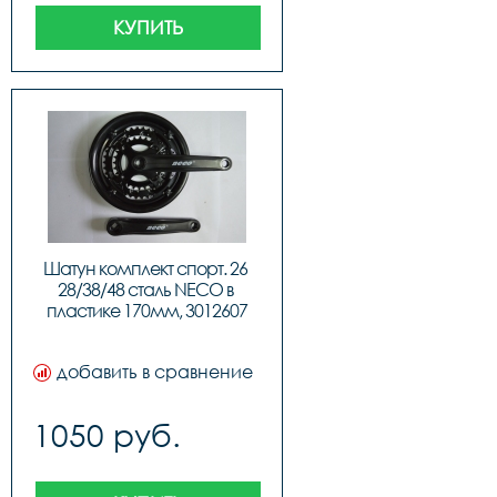
КУПИТЬ
Шатун комплект спорт. 26 
28/38/48 сталь NECO в 
пластике 170мм, 3012607
добавить в сравнение
1050 руб.