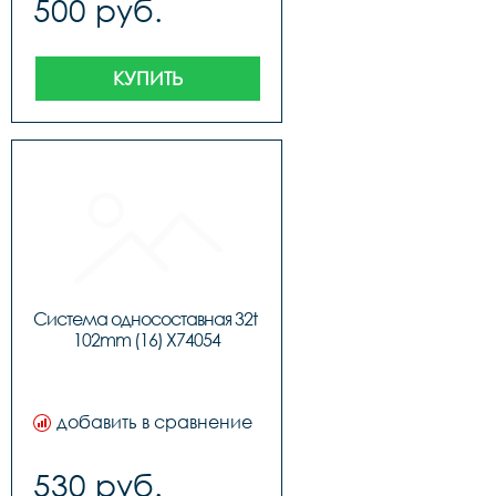
500 руб.
КУПИТЬ
Система односоставная 32t 
102mm (16) X74054
добавить в сравнение
530 руб.