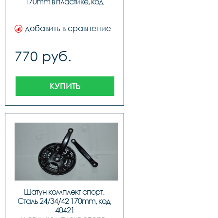
170mm в пластике, код 
106761
добавить в сравнение
770 руб.
КУПИТЬ
Шатун комплект спорт. 
Сталь 24/34/42 170mm, код 
40421