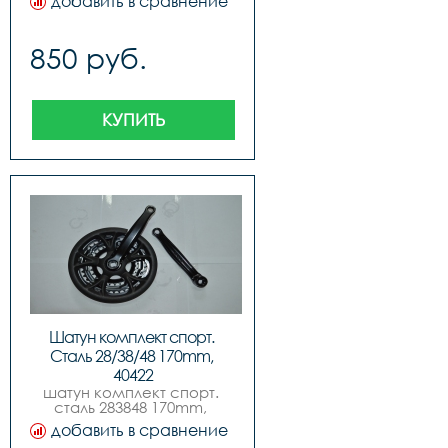
добавить в сравнение
850 руб.
КУПИТЬ
Шатун комплект спорт. 
Сталь 28/38/48 170mm, 
40422
шатун комплект спорт. 
сталь 283848 170mm, 
код.40422
добавить в сравнение