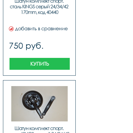
Шатун комплект спорт. 
сталь KINGS серый 24/34/42 
170mm, код 40440
добавить в сравнение
750 руб.
КУПИТЬ
Шатун комплект спорт. 