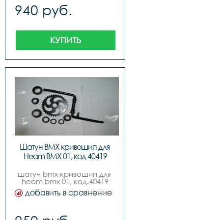
940 руб.
КУПИТЬ
Шатун BMX кривошип для 
Heam BMX 01, код 40419
шатун bmx кривошип для 
heam bmx 01, код.40419
добавить в сравнение