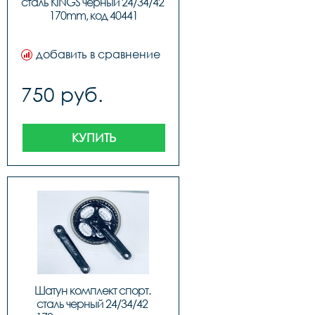
сталь KINGS черный 24/34/42 
170mm, код 40441
добавить в сравнение
750 руб.
КУПИТЬ
Шатун комплект спорт. 
сталь черный 24/34/42 