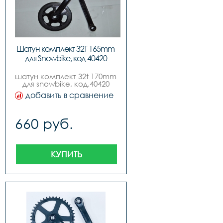
Шатун комплект 32T 165mm 
для Snowbike, код 40420
шатун комплект 32t 170mm 
для snowbike, код.40420
добавить в сравнение
660 руб.
КУПИТЬ