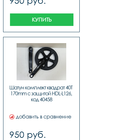
950 руб.
КУПИТЬ
Шатун комплект квадрат 40T 
170mm с защитой HDL-L126, 
код 40458
добавить в сравнение
950 руб.