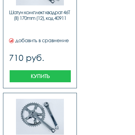
Шатун комплект квадрат 46T 
(II) 170mm (12), код 40911
добавить в сравнение
710 руб.
КУПИТЬ