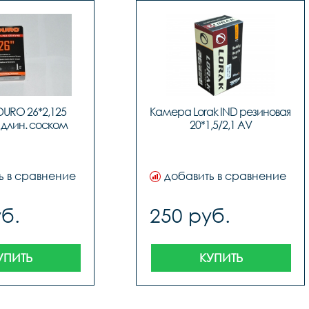
URO 26*2,125 
Камера Lorak IND резиновая 
 длин. соском
20*1,5/2,1 AV
ь в сравнение
добавить в сравнение
б.
250 руб.
УПИТЬ
КУПИТЬ