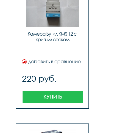
Камера Бутил KMS 12 с 
кривым соском
добавить в сравнение
220 руб.
КУПИТЬ