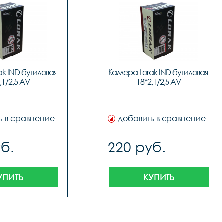
k IND бутиловая 
Камера Lorak IND бутиловая 
,1/2,5 AV
18*2,1/2,5 AV
ь в сравнение
добавить в сравнение
б.
220 руб.
УПИТЬ
КУПИТЬ