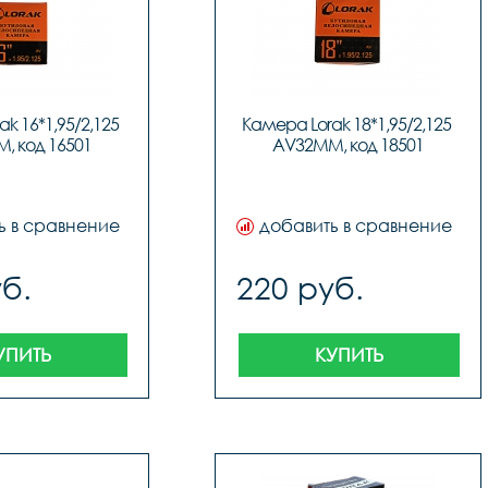
k 16*1,95/2,125 
Камера Lorak 18*1,95/2,125 
, код 16501
AV32MM, код 18501
ь в сравнение
добавить в сравнение
б.
220 руб.
УПИТЬ
КУПИТЬ