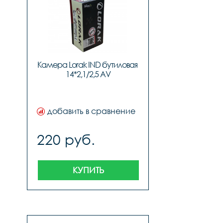
Камера Lorak IND бутиловая 
14*2,1/2,5 AV
добавить в сравнение
220 руб.
КУПИТЬ