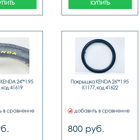
УПИТЬ
КУПИТЬ
ENDA 24"*1.95 
Покрышка KENDA 26"*1.95 
, код 41619
K1177, код 41622
ь в сравнение
добавить в сравнение
б.
800 руб.