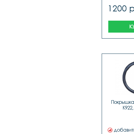
1200 
К
Покрышка 
K922,
добавит