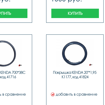
УПИТЬ
КУПИТЬ
KENDA 700*38C 
Покрышка KENDA 20"*1,95 
 код 41716
K1177, код 41824
ь в сравнение
добавить в сравнение