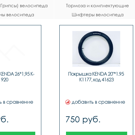
 (Грипсы) велосипеда
Тормоза и комплектующие
ны велосипеда
Шифтеры велосипеда
велосипеда
ENDA 26*1,95 K-
Покрышка KENDA 20"*1.95 
920
K1177, код 41623
ь в сравнение
добавить в сравнение
б.
750 руб.