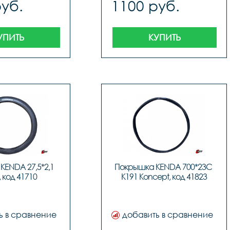
руб.
1100 руб.
УПИТЬ
КУПИТЬ
ENDA 27,5*2,1 
Покрышка KENDA 700*23С 
, код 41710
K191 Koncept, код 41823
ь в сравнение
добавить в сравнение