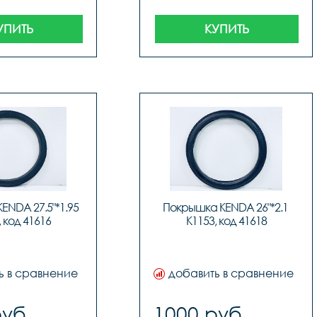
УПИТЬ
КУПИТЬ
NDA 27.5"*1.95 
Покрышка KENDA 26"*2.1 
, код 41616
K1153, код 41618
ь в сравнение
добавить в сравнение
руб.
1000 руб.