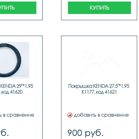
УПИТЬ
КУПИТЬ
ENDA 29"*1.95 
Покрышка KENDA 27.5"*1.95 
, код 41620
K1177, код 41621
ь в сравнение
добавить в сравнение
б.
900 руб.