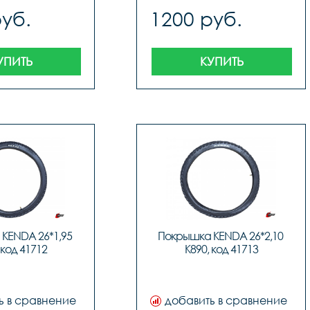
руб.
1200 руб.
УПИТЬ
КУПИТЬ
KENDA 26*1,95 
Покрышка KENDA 26*2,10 
 код 41712
K890, код 41713
ь в сравнение
добавить в сравнение